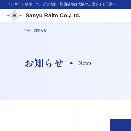
インサート成形・エンプラ成形・樹脂成形は大阪の三優ライト工業へ
Sanyu Raito Co.,Ltd.
Top
お知らせ
お知らせ
News