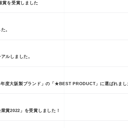
銀賞を受賞しました
した。
ーアルしました。
「令和4年度大阪製ブランド」の「★BEST PRODUCT」に選ばれま
業賞2022」を受賞しました！