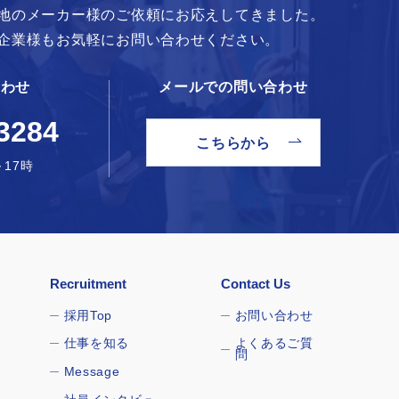
地のメーカー様のご依頼にお応えしてきました。
企業様もお気軽にお問い合わせください。
合わせ
メールでの問い合わせ
3284
こちらから
17時
Recruitment
Contact Us
採用Top
お問い合わせ
仕事を知る
よくあるご質
問
Message