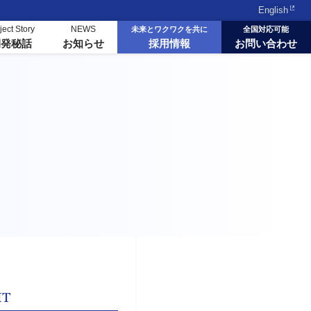
English
ject Story
NEWS
未来とワクワクを共に
全国対応可能
採用情報
お問い合わせ
開発秘話
お知らせ
IT