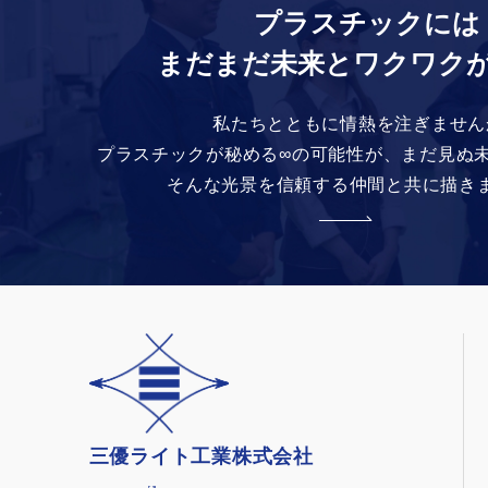
プラスチックには
まだまだ未来とワクワク
私たちとともに情熱を注ぎません
プラスチックが秘める∞の可能性が、
まだ見ぬ
そんな光景を信頼する仲間と共に描き
三優ライト工業株式会社