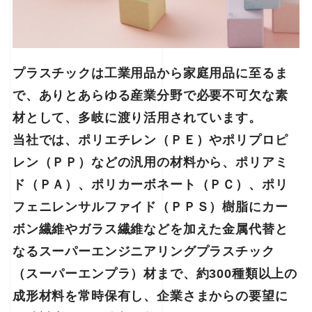
プラスチックは工業用品から家庭用品に至るま
で、ありとあらゆる産業分野で必要不可欠な素
材として、多岐に渡り活用されています。
当社では、ポリエチレン（ＰＥ）やポリプロピ
レン（ＰＰ）などの汎用の材料から、ポリアミ
ド（ＰＡ）、ポリカーボネート（ＰＣ）、ポリ
フェニレンサルファイド（ＰＰＳ）樹脂にカー
ボン繊維やガラス繊維などを加えた金属代替と
なるスーパーエンジニアリングプラスチック
（スーパーエンプラ）材まで、約300種類以上の
成形材料を常時保有し、企業さまからの要望に