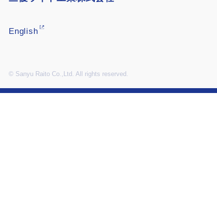
English
© Sanyu Raito Co.,Ltd. All rights reserved.