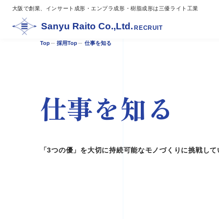
大阪で創業、インサート成形・エンプラ成形・樹脂成形は三優ライト工業
Sanyu Raito Co.,Ltd.
RECRUIT
Top
採用Top
仕事を知る
仕事を知る
「3つの優」を大切に持続可能なモノづくりに挑戦して