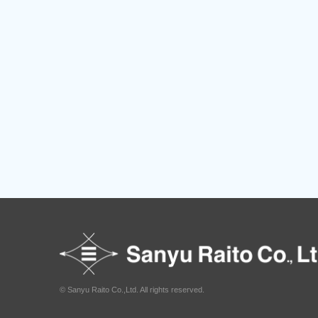
© Sanyu Raito Co.,Ltd. All rights reserved.