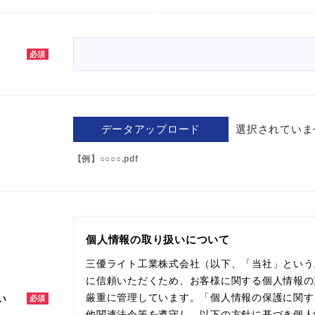
必須
データアップロード
選択されていま
【例】○○○○.pdf
個人情報の取り扱いについて
三優ライト工業株式会社（以下、「当社」という
に信頼いただくため、お客様に関する個人情報の
厳重に管理しています。「個人情報の保護に関す
い
必須
他関連法令等を遵守し、以下の方針に基づき個人