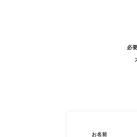
必
お名前