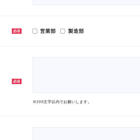
営業部
製造部
必須
必須
※300文字以内でお願いします。