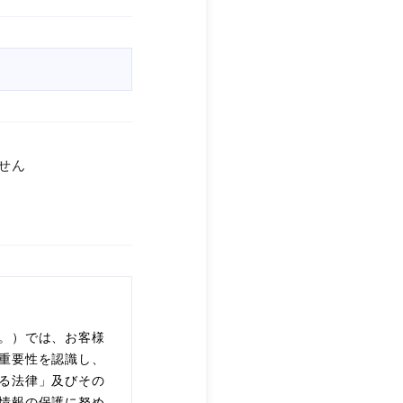
せん
。）では、お客様
重要性を認識し、
る法律」及びその
情報の保護に努め