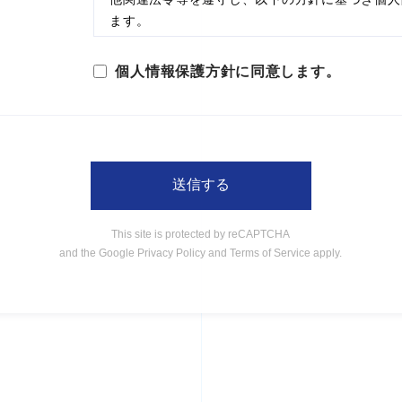
ます。
【個人情報の収集】
個人情報保護方針に同意します。
当社は、当社をご利用賜りますお客様からご提供
報については、以下の考え方に沿って、適正な利
情報の正確性・機密性の保持に努めます。
This site is protected by reCAPTCHA
and the Google Privacy Policy and Terms of Service apply.